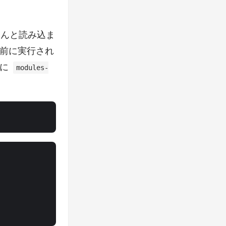
ちんと読み込ま
前に実行され
的に
modules-