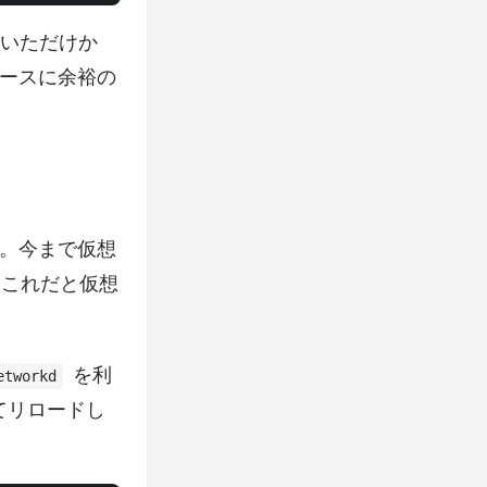
ていただけか
ースに余裕の
。今まで仮想
、これだと仮想
を利
etworkd
てリロードし