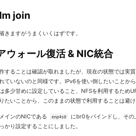
m join
省きますがうまくいくはずです。
ウォール復活 & NIC統合
作することは確認が取れましたが、現在の状態では実質
れていないのと同様です。IPv6を使い倒したいことか
は多少甘めに設定していること、NFSを利用するためU
りたいことから、このままの状態で利用することは避け
メインのNICである
にbr0をバインドし、そ
enp4s0
っかり設定することにしました。