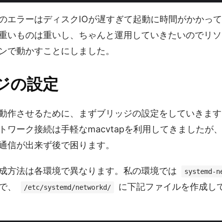
のエラーはディスクIOが遅すぎて起動に時間がかかっ
重いものは重いし、ちゃんと運用していきたいのでリソ
ンで動かすことにしました。
ジの設定
動作させるために、まずブリッジの設定をしていきます
トワーク接続は手軽なmacvtapを利用してきましたが
通信が出来ず後で困ります。
成方法は各環境で異なります。私の環境では
systemd-n
ので、
に下記ファイルを作成し
/etc/systemd/networkd/