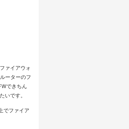
ファイアウォ
らルーターのフ
FWできちん
たいです。
の上でファイア