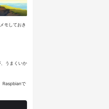
メモしておき
たが、うまくいか
spbianで