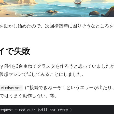
を動かし始めたので、次回構築時に困りそうなところを
イで失敗
erry Pi4を3台重ねてクラスタを作ろうと思っていまし
仮想マシンで試してみることにしました。
に接続できねーぞ！というエラーが出たり、Ra
etcdserver
nerdではうまく動作しない、等。