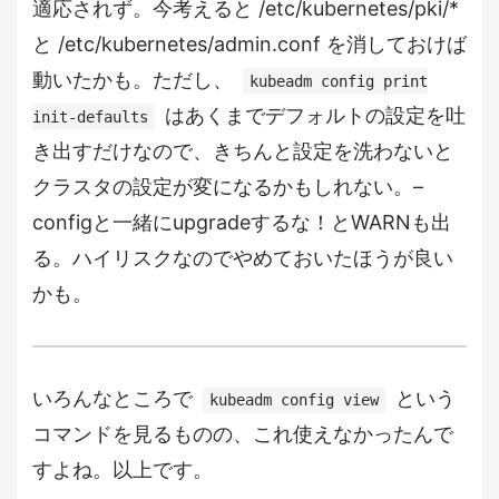
適応されず。今考えると /etc/kubernetes/pki/*
と /etc/kubernetes/admin.conf を消しておけば
動いたかも。ただし、
kubeadm config print
はあくまでデフォルトの設定を吐
init-defaults
き出すだけなので、きちんと設定を洗わないと
クラスタの設定が変になるかもしれない。–
configと一緒にupgradeするな！とWARNも出
る。ハイリスクなのでやめておいたほうが良い
かも。
いろんなところで
という
kubeadm config view
コマンドを見るものの、これ使えなかったんで
すよね。以上です。