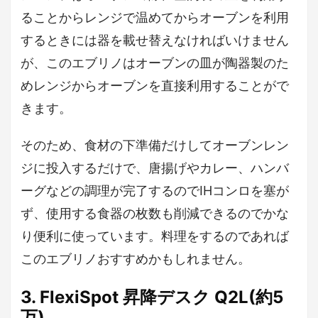
ることからレンジで温めてからオーブンを利用
するときには器を載せ替えなければいけません
が、このエブリノはオーブンの皿が陶器製のた
めレンジからオーブンを直接利用することがで
きます。
そのため、食材の下準備だけしてオーブンレン
ジに投入するだけで、唐揚げやカレー、ハンバ
ーグなどの調理が完了するのでIHコンロを塞が
ず、使用する食器の枚数も削減できるのでかな
り便利に使っています。料理をするのであれば
このエブリノおすすめかもしれません。
3. FlexiSpot 昇降デスク Q2L(約5
万)