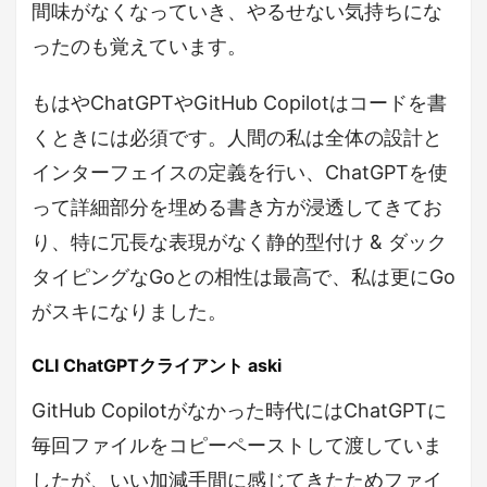
間味がなくなっていき、やるせない気持ちにな
ったのも覚えています。
もはやChatGPTやGitHub Copilotはコードを書
くときには必須です。人間の私は全体の設計と
インターフェイスの定義を行い、ChatGPTを使
って詳細部分を埋める書き方が浸透してきてお
り、特に冗長な表現がなく静的型付け & ダック
タイピングなGoとの相性は最高で、私は更にGo
がスキになりました。
CLI ChatGPTクライアント aski
GitHub Copilotがなかった時代にはChatGPTに
毎回ファイルをコピーペーストして渡していま
したが、いい加減手間に感じてきたためファイ