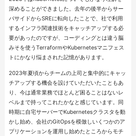
深めることができました。去年の後半からサー
バサイドからSREに転向したことで、社で利用
するインフラ関連技術をキャッチアップする必
要があったのですが、コーディングとは違う脳
みそを使うTerraformやKubernetesマニフェス
トにかなり悩まされた記憶があります。
2023年夏頃からチームの上司と集中的にキャッ
チアップする機会を設けていただいたこともあ
り、今は通常業務でほとんど困ることはないレ
ベルまで持ってこれたかなと感じています。同
時期に自宅サーバーでKubernetesクラスタを動
かし始め、会社のGitOpsを模倣しいくつかのア
プリケーションを運用し始めたところからモチ